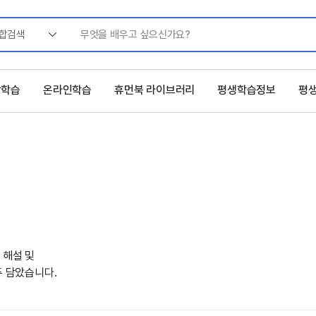
합검색
상학습
온라인학습
휴먼북 라이브러리
평생학습정보
평
 해설 및
두 담았습니다.