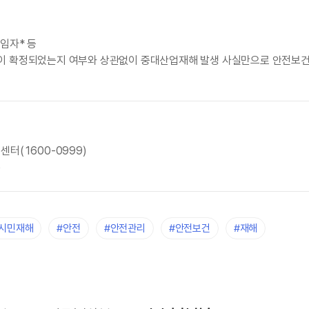
임자* 등
 형이 확정되었는지 여부와 상관없이 중대산업재해 발생 사실만으로 안전보
센터(1600-0999)
)
#시민재해
#안전
#안전관리
#안전보건
#재해