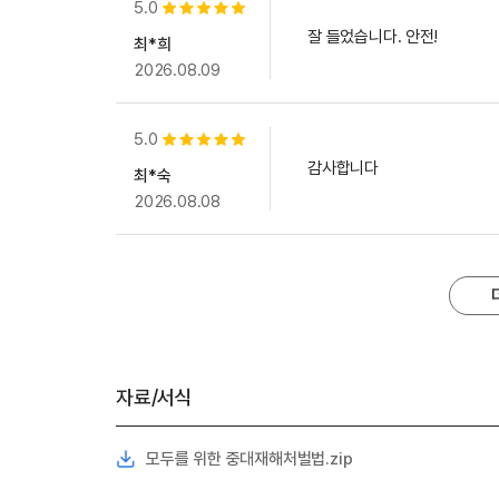
5.0
별점 5개
잘 들었습니다. 안전!
최*희
2026.08.09
5.0
별점 5개
감사합니다
최*숙
2026.08.08
자료/서식
모두를 위한 중대재해처벌법.zip