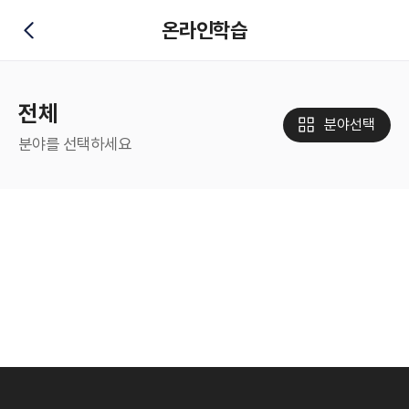
온라인학습
뒤로가기
전체
분야선택
분야를 선택하세요