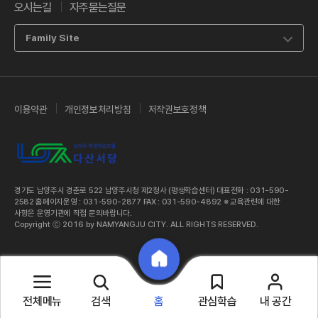
오시는길
자주묻는질문
Family Site
이용약관
개인정보처리방침
저작권보호정책
경기도 남양주시 경춘로 522 남양주시청 제2청사 (평생학습센터) 대표전화 : 031-590-
2582 홈페이지운영 : 031-590-2877 FAX : 031-590-4892 ※ 교육관련에 대한
사항은 운영기관에 직접 문의바랍니다.
Copyright ⓒ 2016 by NAMYANGJU CITY. ALL RIGHTS RESERVED.
전체메뉴
검색
관심학습
내 공간
홈