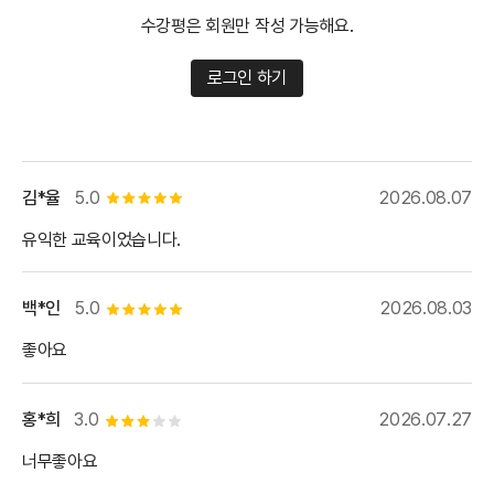
수강평은 회원만 작성 가능해요.
로그인 하기
김*율
5.0
2026.08.07
별점 5개
유익한 교육이었습니다.
백*인
5.0
2026.08.03
별점 5개
좋아요
홍*희
3.0
2026.07.27
별점 3개
너무좋아요