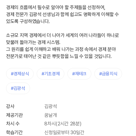
경제의 흐름에서 필수로 알아야 할 주제들을 선정하여,
경제 전문가 김광석 선생님과 함께 쉽고도 명확하게 이해할 수
있도록 구성하였습니다.
소규모 지역 경제에서 더 나아가 세계의 여러 나라들이 하나로
맞물려 돌아가는 경제 시스템.
그 원리를 쉽게 이해하고 배워 나가는 과정 속에서 경제 분야
전문가로 태어난 것 같은 뿌듯함을 느낄 수 있을 것입니다.
#경제상식
#기초경제
#재테크
#금융지식
#김광석
강사
김광석
제공기관
꿈날개
차시 수
8차시(2시간 28분)
학습기간
신청일로부터 30일간