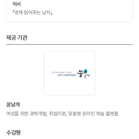
저서
『경제 읽어주는 남자』
제공 기관
꿈날개
여성을 위한 경력개발, 취업지원, 맞춤형 온라인 학습 플랫폼
수강평