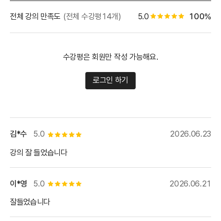
별점 백분
전체 강의 만족도
(전체 수강평14개)
5.0
100%
별점 0.5개
수강평은 회원만 작성 가능해요.
로그인 하기
김*수
5.0
2026.06.23
별점 5개
강의 잘 들었습니다
이*영
5.0
2026.06.21
별점 5개
잘들었습니다