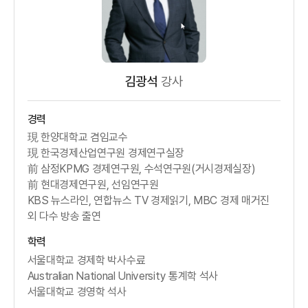
김광석
강사
경력
現 한양대학교 겸임교수
現 한국경제산업연구원 경제연구실장
前 삼정KPMG 경제연구원, 수석연구원(거시경제실장)
前 현대경제연구원, 선임연구원
KBS 뉴스라인, 연합뉴스 TV 경제읽기, MBC 경제 매거진
외 다수 방송 출연
학력
서울대학교 경제학 박사수료
Australian National University 통계학 석사
서울대학교 경영학 석사