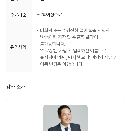
수료기준
60%이상수료
-
비회원 또는 수강신청 없이 학습 진행시
'학습이력 저장 및 수료증 발급'이
불가능합니다.
유의사항
-
'수료증'은 가입 시 입력하신 이름으로
표시되며 '개명, 명백한 오타' 이외의 사유로
이름 변경은 어렵습니다.
강사 소개