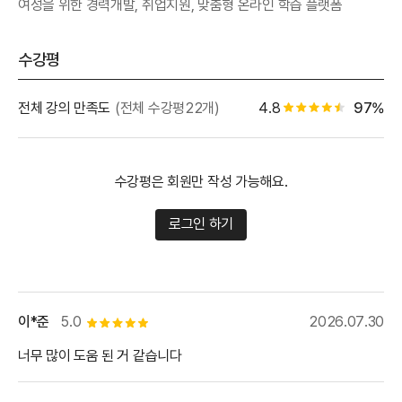
여성을 위한 경력개발, 취업지원, 맞춤형 온라인 학습 플랫폼
수강평
별점 백
전체 강의 만족도
(전체 수강평22개)
4.8
97%
별점 4.5개
수강평은 회원만 작성 가능해요.
로그인 하기
이*준
5.0
2026.07.30
별점 5개
너무 많이 도움 된 거 같습니다