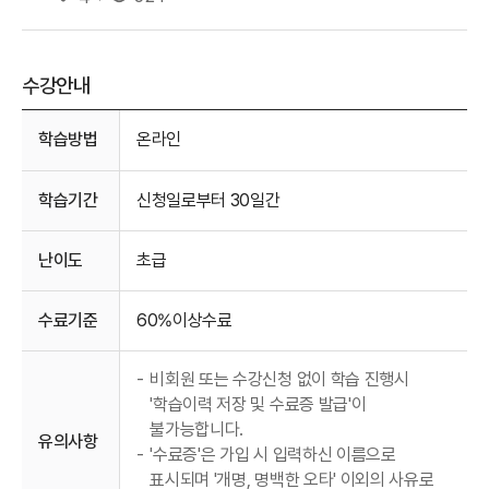
수강안내
수강안내
학습방법
온라인
학습기간
신청일로부터 30일간
난이도
초급
수료기준
60%이상수료
-
비회원 또는 수강신청 없이 학습 진행시
'학습이력 저장 및 수료증 발급'이
불가능합니다.
유의사항
-
'수료증'은 가입 시 입력하신 이름으로
표시되며 '개명, 명백한 오타' 이외의 사유로