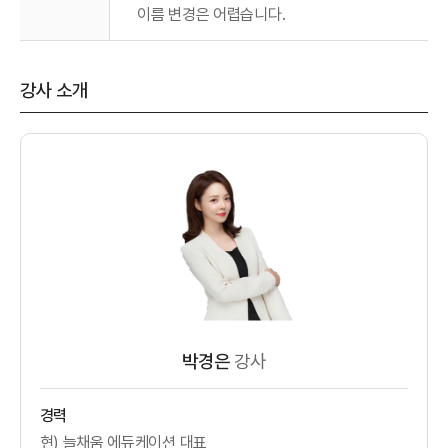
이름 변경은 어렵습니다.
강사 소개
박경은
강사
경력
현) 늘채움 에듀케이션 대표