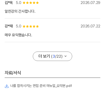
김*옥
5.0
2026.07.29
별점 5개
알찬강의 간사합니다.
강*재
5.0
2026.07.22
별점 5개
매우 유익했습니다.
더 보기
(
3
/
22
)
자료/서식
나를 합격시키는 면접 준비 매뉴얼_요약본.pdf