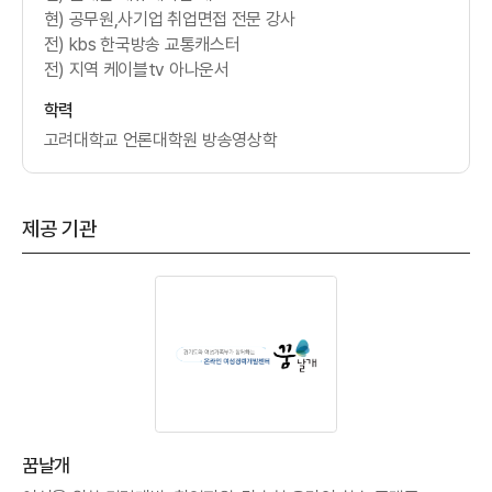
현) 공무원,사기업 취업면접 전문 강사
전) kbs 한국방송 교통캐스터
전) 지역 케이블tv 아나운서
학력
고려대학교 언론대학원 방송영상학
제공 기관
꿈날개