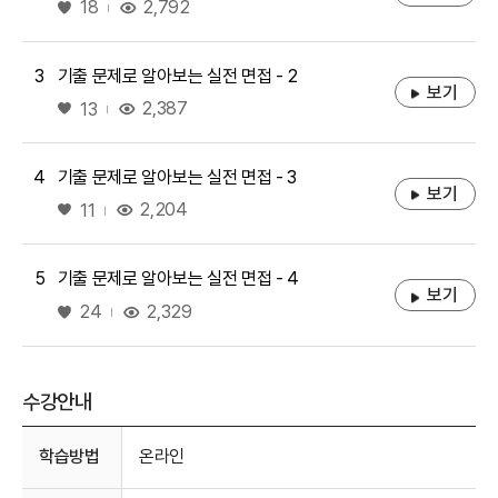
좋아요
2,792
18
3
기출 문제로 알아보는 실전 면접 - 2
보기
좋아요
2,387
13
4
기출 문제로 알아보는 실전 면접 - 3
보기
좋아요
2,204
11
5
기출 문제로 알아보는 실전 면접 - 4
보기
좋아요
2,329
24
수강안내
수강안내
학습방법
온라인