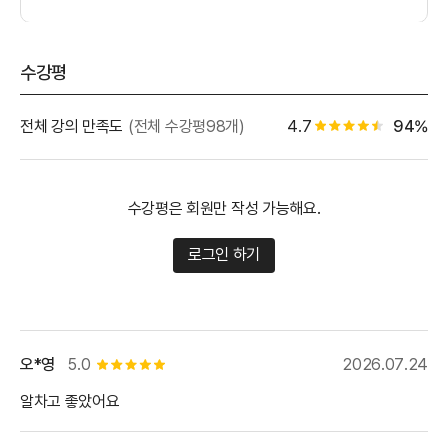
수강평
별점 백
전체 강의 만족도
(전체 수강평98개)
4.7
94%
별점 4.5개
수강평은 회원만 작성 가능해요.
로그인 하기
오*영
5.0
2026.07.24
별점 5개
알차고 좋았어요