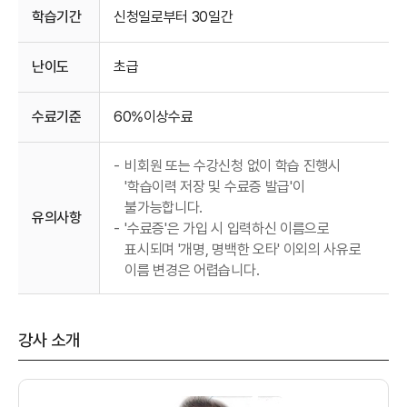
학습기간
신청일로부터 30일간
난이도
초급
수료기준
60%이상수료
-
비회원 또는 수강신청 없이 학습 진행시
'학습이력 저장 및 수료증 발급'이
불가능합니다.
유의사항
-
'수료증'은 가입 시 입력하신 이름으로
표시되며 '개명, 명백한 오타' 이외의 사유로
이름 변경은 어렵습니다.
강사 소개